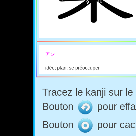
アン
idée; plan; se préoccuper
Tracez le kanji sur l
Bouton
pour effa
Bouton
pour cach