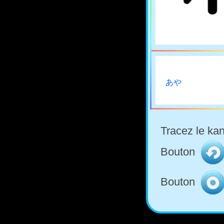
あや
Tracez le kan
Bouton
Bouton