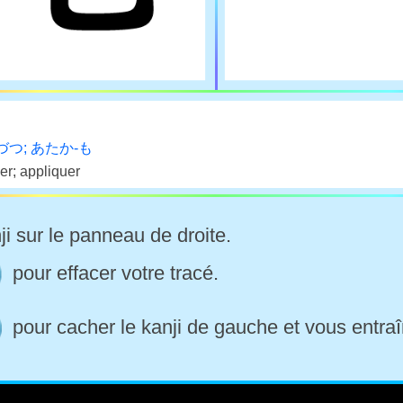
-づつ; あたか-も
er; appliquer
ji sur le panneau de droite.
pour effacer votre tracé.
pour cacher le kanji de gauche et vous entraî