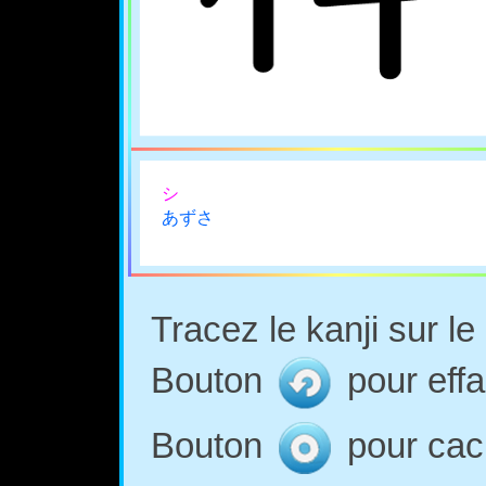
シ
あずさ
Tracez le kanji sur l
Bouton
pour effa
Bouton
pour cach