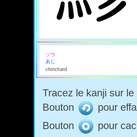
ソウ
あじ
chinchard
Tracez le kanji sur l
Bouton
pour effa
Bouton
pour cach