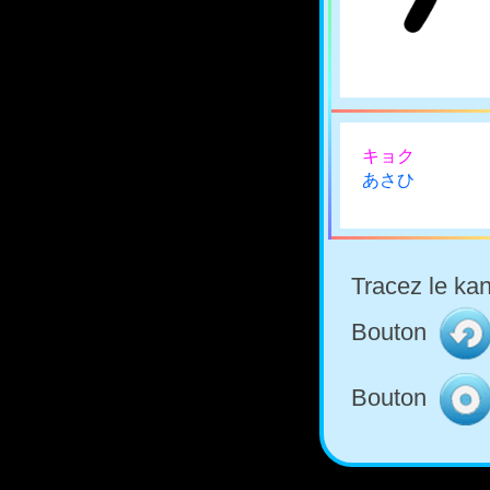
キョク
あさひ
Tracez le kan
Bouton
Bouton