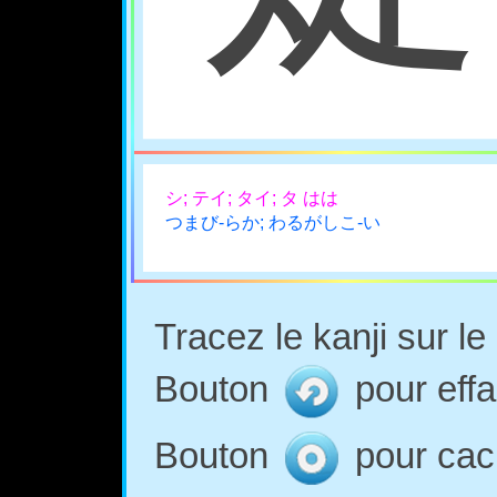
シ; テイ; タイ; タ はは
つまび-らか; わるがしこ-い
Tracez le kanji sur l
Bouton
pour effa
Bouton
pour cach