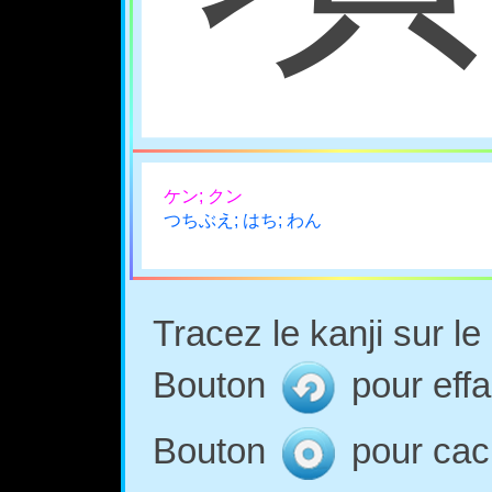
ケン; クン
つちぶえ; はち; わん
Tracez le kanji sur l
Bouton
pour effa
Bouton
pour cach