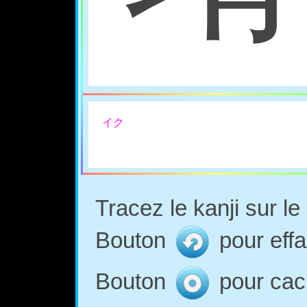
イク
Tracez le kanji sur l
Bouton
pour effa
Bouton
pour cach