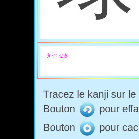
タイ; せき
Tracez le kanji sur l
Bouton
pour effa
Bouton
pour cach