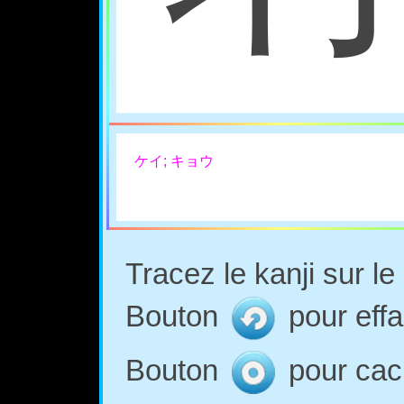
ケイ; キョウ
Tracez le kanji sur l
Bouton
pour effa
Bouton
pour cach