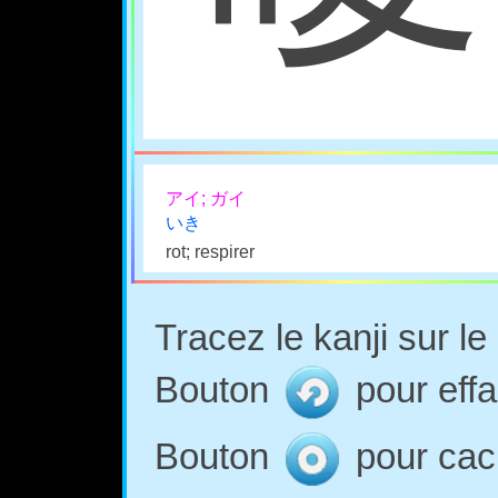
アイ; ガイ
いき
rot; respirer
Tracez le kanji sur l
Bouton
pour effa
Bouton
pour cach