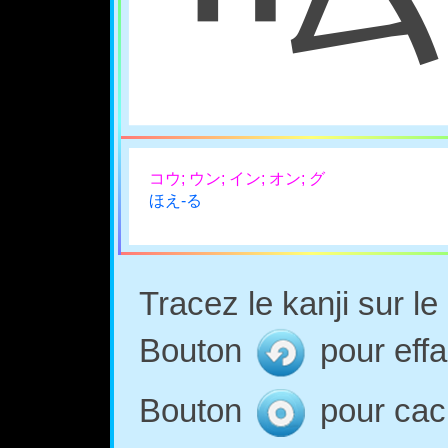
コウ; ウン; イン; オン; グ
ほえ-る
Tracez le kanji sur l
Bouton
pour effa
Bouton
pour cach