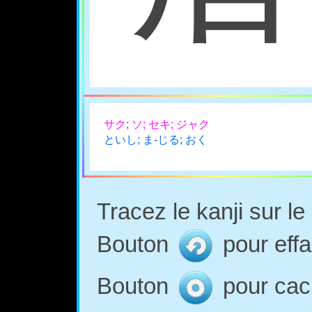
サク; ソ; セキ; ジャク
といし; ま-じる; おく
Tracez le kanji sur l
Bouton
pour effa
Bouton
pour cach