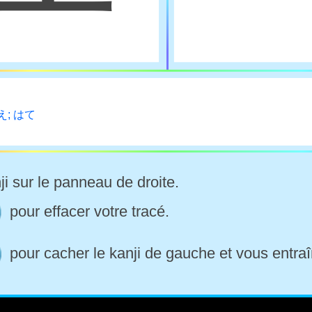
え; はて
ji sur le panneau de droite.
pour effacer votre tracé.
pour cacher le kanji de gauche et vous entraî