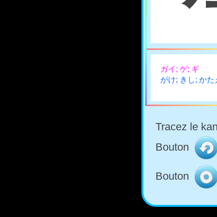
ガイ; ゲ; ギ
がけ; きし; かた
Tracez le kan
Bouton
Bouton