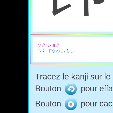
ソク; ショク
つく; すなわち; もし
Tracez le kanji sur l
Bouton
pour effa
Bouton
pour cach