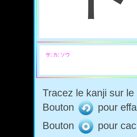
サ; カ; ソウ
Tracez le kanji sur l
Bouton
pour effa
Bouton
pour cach