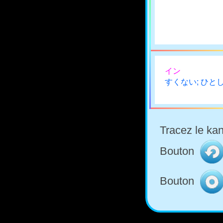
イン
すくない; ひと
Tracez le kan
Bouton
Bouton