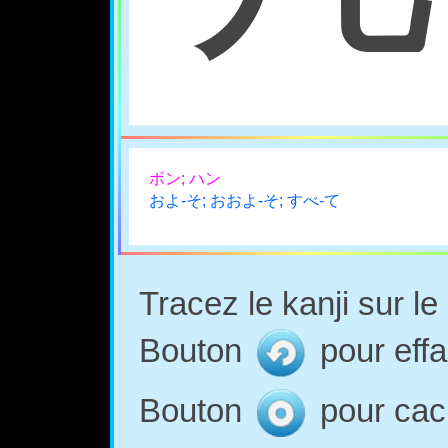
ボン; ハン
およ-そ; おおよ-そ; すべ-て
Tracez le kanji sur l
Bouton
pour effa
Bouton
pour cach