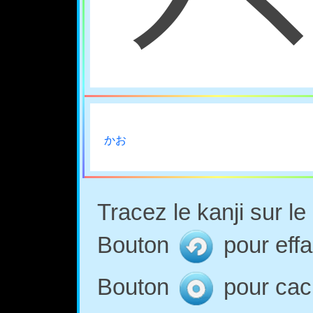
かお
Tracez le kanji sur l
Bouton
pour effa
Bouton
pour cach