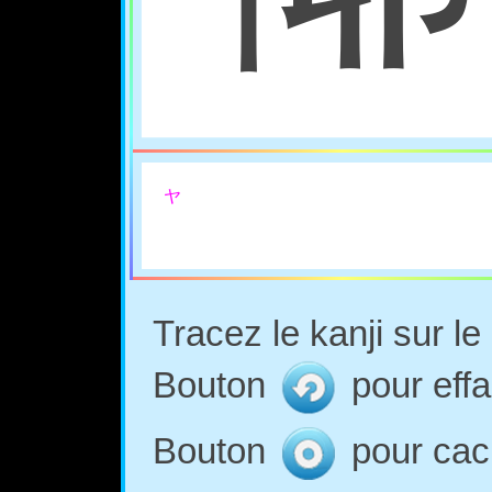
ヤ
Tracez le kanji sur l
Bouton
pour effa
Bouton
pour cach