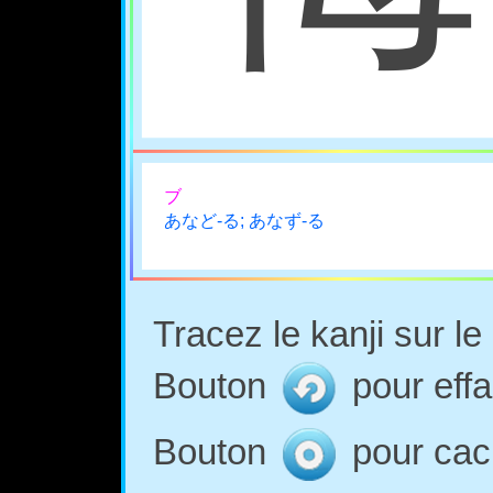
ブ
あなど-る; あなず-る
Tracez le kanji sur l
Bouton
pour effa
Bouton
pour cach