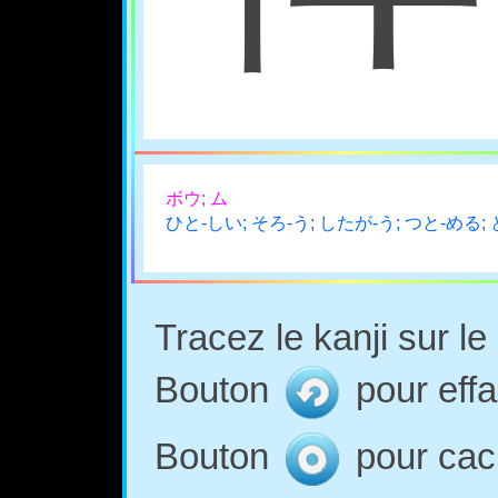
ボウ; ム
ひと-しい; そろ-う; したが-う; つと-める; 
Tracez le kanji sur l
Bouton
pour effa
Bouton
pour cach