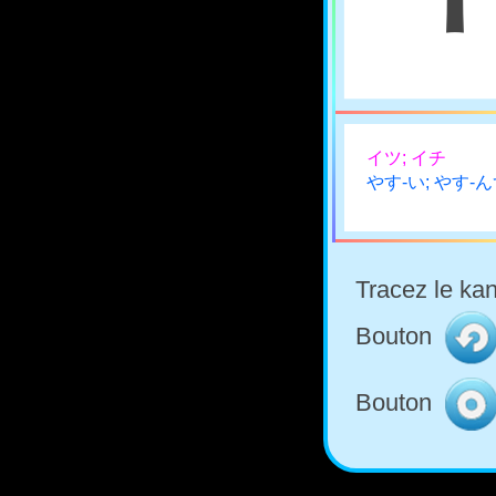
イツ; イチ
やす-い; やす-
Tracez le kan
Bouton
Bouton