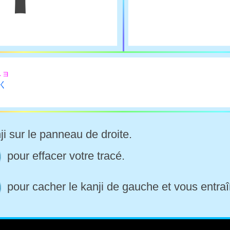
ニョ
-く
ji sur le panneau de droite.
pour effacer votre tracé.
pour cacher le kanji de gauche et vous entraî