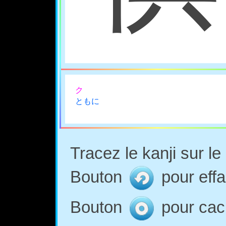
ク
ともに
Tracez le kanji sur l
Bouton
pour effa
Bouton
pour cach